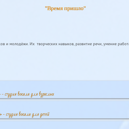
"Время пришло"
ов и молодёжи. Их творческих навыков, развитие речи, умение работ
 - студия вокала для взрослых
и» - студия вокала для детей