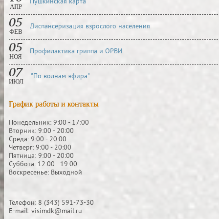
Пушкинская карта
АПР
05
Диспансеризация взрослого населения
ФЕВ
05
Профилактика гриппа и ОРВИ
НОЯ
07
"По волнам эфира"
ИЮЛ
График работы и контакты
Понедельник: 9:00 - 17:00
Вторник: 9:00 - 20:00
Среда: 9:00 - 20:00
Четверг: 9:00 - 20:00
Пятница: 9:00 - 20:00
Суббота: 12:00 - 19:00
Воскресенье: Выходной
Телефон: 8 (343) 591-73-30
E-mail: visimdk@mail.ru