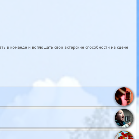
ать в команде и воплощать свои актерские способности на сцене