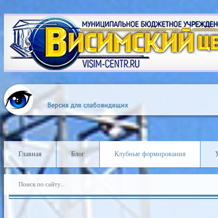
Выкл
Изображения:
Размер 
Версия для слабовидящих
Главная
Блог
Клубные формирования