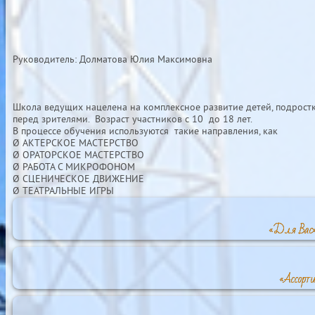
Руководитель: Долматова Юлия Максимовна
Школа ведущих нацелена на комплексное развитие детей, подростк
перед зрителями. Возраст участников с 10 до 18 лет.
В процессе обучения используются такие направления, как
Ø АКТЕРСКОЕ МАСТЕРСТВО
Ø ОРАТОРСКОЕ МАСТЕРСТВО
Ø РАБОТА С МИКРОФОНОМ
Ø СЦЕНИЧЕСКОЕ ДВИЖЕНИЕ
Ø ТЕАТРАЛЬНЫЕ ИГРЫ
«Для Вас»
«Ассорт