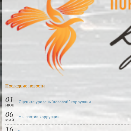
Последние новости
01
Оцените уровень "деловой" коррупции
ИЮН
06
Мы против коррупции
МАЙ
16