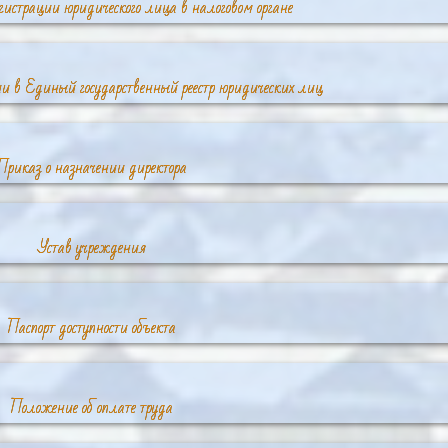
егистрации юридического лица в налоговом органе
нии в Единый государственный реестр юридических лиц
Приказ о назначении директора
Устав учреждения
Паспорт доступности объекта
Положение об оплате труда