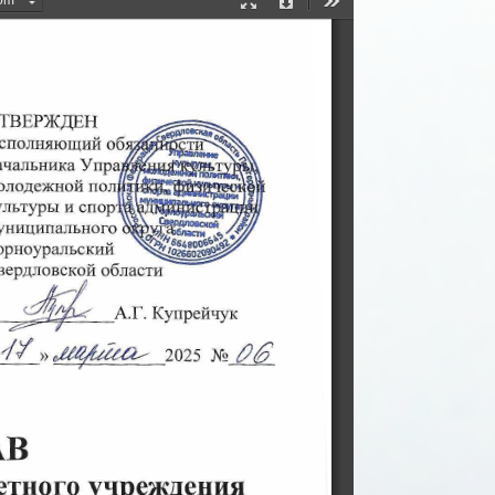
Presentation
Download
Tools
Mode