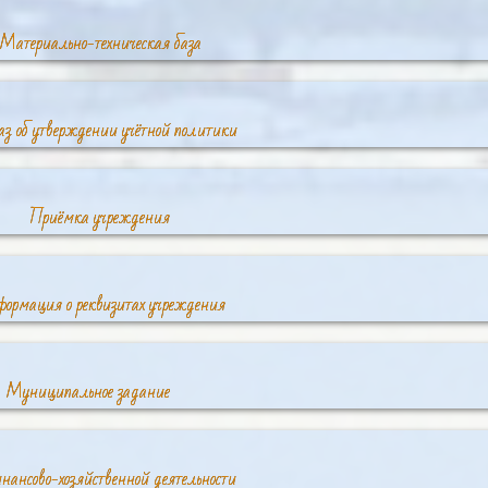
Материально-техническая база
з об утверждении учётной политики
Приёмка учреждения
ормация о реквизитах учреждения
Муниципальное задание
ансово-хозяйственной деятельности