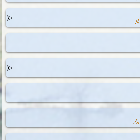
Ус
Ант