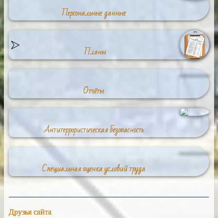
Персональные данные
Планы
Отчёты
Антитеррористическая безопасность
Специальная оценка условий труда
Друзья сайта