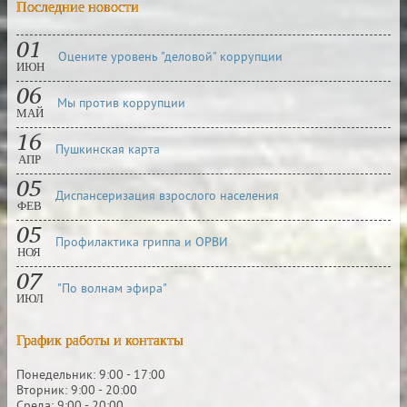
Последние новости
01
Оцените уровень "деловой" коррупции
ИЮН
06
Мы против коррупции
МАЙ
16
Пушкинская карта
АПР
05
Диспансеризация взрослого населения
ФЕВ
05
Профилактика гриппа и ОРВИ
НОЯ
07
"По волнам эфира"
ИЮЛ
График работы и контакты
Понедельник: 9:00 - 17:00
Вторник: 9:00 - 20:00
Среда: 9:00 - 20:00