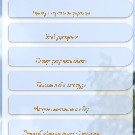
Приказ о назначении директора
Устав учреждения
Паспорт доступности объекта
Положение об оплате труда
Материально-техническая база
Приказ об утверждении учётной политики