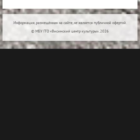
Информация, размещённая на сайте, не является публичной офертой.
© МБУ ГГО «Висимский центр культуры», 2026