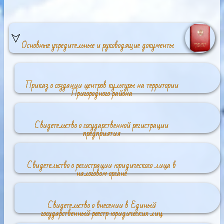
Основные учредительные и руководящие документы
Приказ о создании центров культуры на территории
Пригородного района
Свидетельство о государственной регистрации
предприятия
Свидетельство о регистрации юридического лица в
налоговом органе
Свидетельство о внесении в Единый
государственный реестр юридических лиц