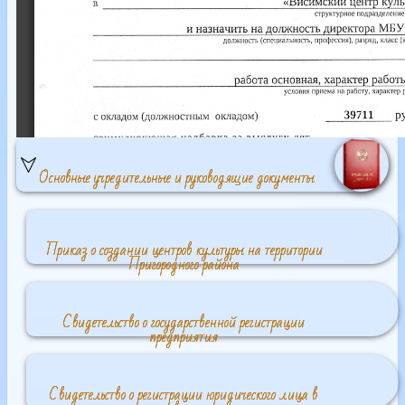
Основные учредительные и руководящие документы
Приказ о создании центров культуры на территории
Пригородного района
Свидетельство о государственной регистрации
предприятия
Свидетельство о регистрации юридического лица в