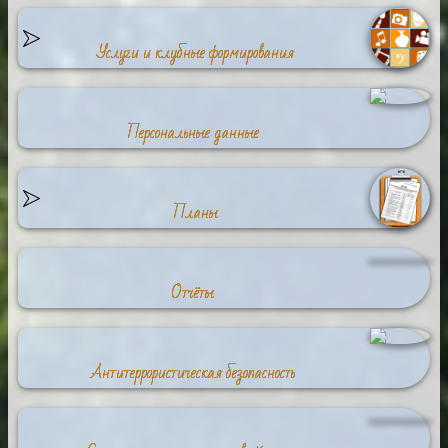
Услуги и клубные формирования
Персональные данные
Планы
Отчёты
Антитеррористическая безопасность