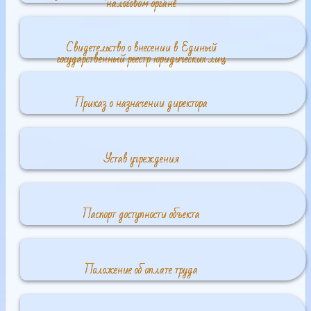
налоговом органе
Свидетельство о внесении в Единый
государственный реестр юридических лиц
Приказ о назначении директора
Устав учреждения
Паспорт доступности объекта
Положение об оплате труда