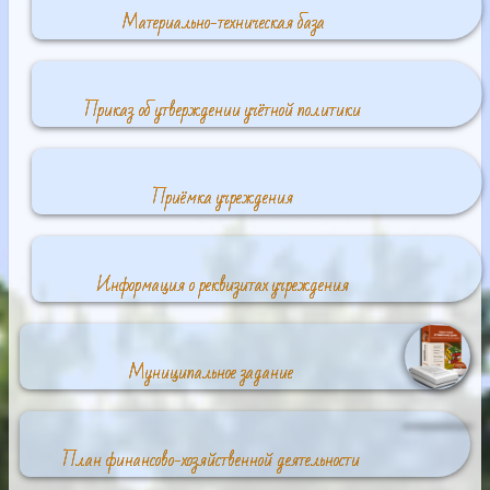
Материально-техническая база
Приказ об утверждении учётной политики
Приёмка учреждения
Информация о реквизитах учреждения
Муниципальное задание
План финансово-хозяйственной деятельности