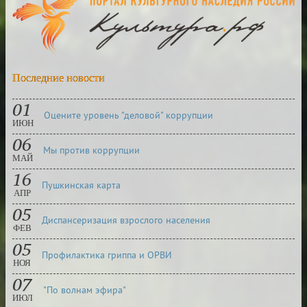
Последние новости
01
Оцените уровень "деловой" коррупции
ИЮН
06
Мы против коррупции
МАЙ
16
Пушкинская карта
АПР
05
Диспансеризация взрослого населения
ФЕВ
05
Профилактика гриппа и ОРВИ
НОЯ
07
"По волнам эфира"
ИЮЛ