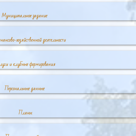
Муниципальное задание
ансово-хозяйственной деятельности
луги и клубные формирования
Персональные данные
Планы