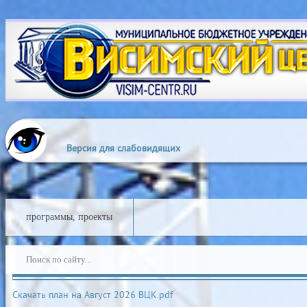
Выкл
Изображения:
Размер 
Версия для слабовидящих
программы, проекты
Скачать план на Август 2026 ВЦК.pdf