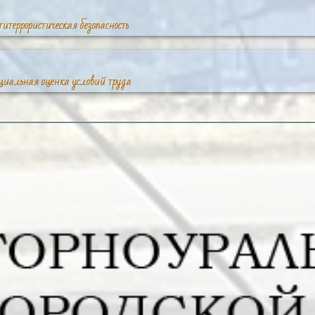
итеррористическая безопасность
циальная оценка условий труда