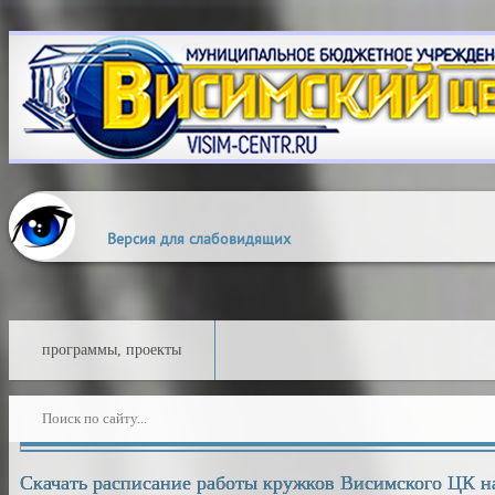
Выкл
Изображения:
Размер 
Версия для слабовидящих
программы, проекты
Скачать расписание работы кружков Висимского ЦК на