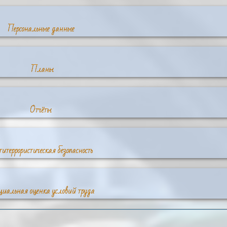
Персональные данные
Планы
Отчёты
итеррористическая безопасность
циальная оценка условий труда