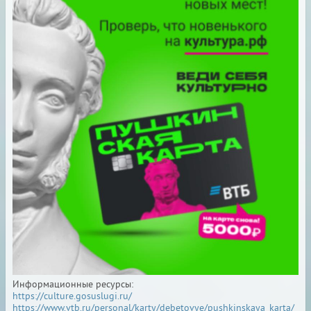
Информационные ресурсы:
https://culture.gosuslugi.ru/
https://www.vtb.ru/personal/karty/debetovye/pushkinskaya_karta/