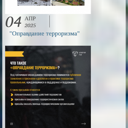
04
АПР
2025
"Оправдание терроризма"