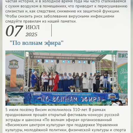
частая история, и в холодное время года мы часто сталкиваемся
с сухим воздухом в помещениях, что приводит к пересушиванию
слизистых и, как следствие, снижению их защитной функции.
Чтобы снизить риск заболевания вирусными инфекциями
07
следуйте правилам из нашей памятки.
ИЮЛ
2025
"По волнам эфира"
5 июля посёлку Висим исполнилось 310-лет. В рамках
празднования прошёл открытый фестиваль-конкурс русской
эстрады и шансона «По волнам эфира» организованный
«Висимским центром культуры» при поддержке Управления
культуры, молодёжной политики, физической культуры и спорта