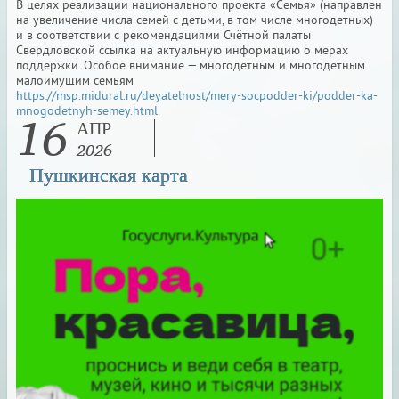
В целях реализации национального проекта «Семья» (направлен
на увеличение числа семей с детьми, в том числе многодетных)
и в соответствии с рекомендациями Счётной палаты
Свердловской ссылка на актуальную информацию о мерах
поддержки. Особое внимание — многодетным и многодетным
малоимущим семьям
https://msp.midural.ru/deyatelnost/mery-socpodder-ki/podder-ka-
16
mnogodetnyh-semey.html
АПР
2026
Пушкинская карта