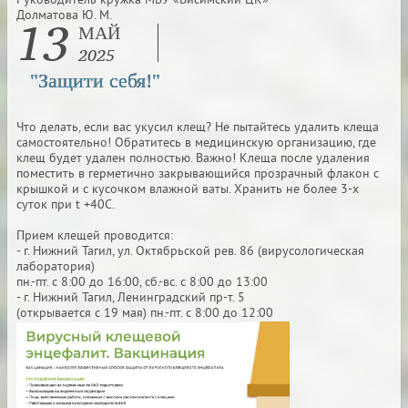
Руководитель кружка МБУ «Висимский ЦК»
13
Долматова Ю. М.
МАЙ
2025
"Защити себя!"
Что делать, если вас укусил клещ? Не пытайтесь удалить клеща
самостоятельно! Обратитесь в медицинскую организацию, где
клещ будет удален полностью. Важно! Клеща после удаления
поместить в герметично закрывающийся прозрачный флакон с
крышкой и с кусочком влажной ваты. Хранить не более 3-х
суток при t +40C.
Прием клещей проводится:
- г. Нижний Тагил, ул. Октябрьской рев. 86 (вирусологическая
лаборатория)
пн.-пт. с 8:00 до 16:00, сб.-вс. с 8:00 до 13:00
- г. Нижний Тагил, Ленинградский пр-т. 5
(открывается с 19 мая) пн.-пт. с 8:00 до 12:00