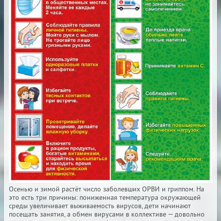
Осенью и зимой растёт число заболевших ОРВИ и гриппом. На
это есть три причины: пониженная температура окружающей
среды увеличивает выживаемость вирусов, дети начинают
посещать занятия, а обмен вирусами в коллективе — довольно