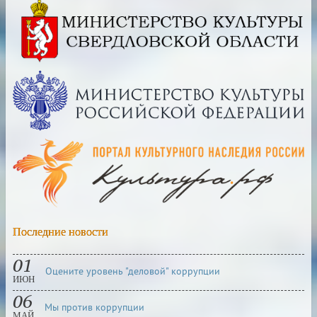
Последние новости
01
Оцените уровень "деловой" коррупции
ИЮН
06
Мы против коррупции
МАЙ