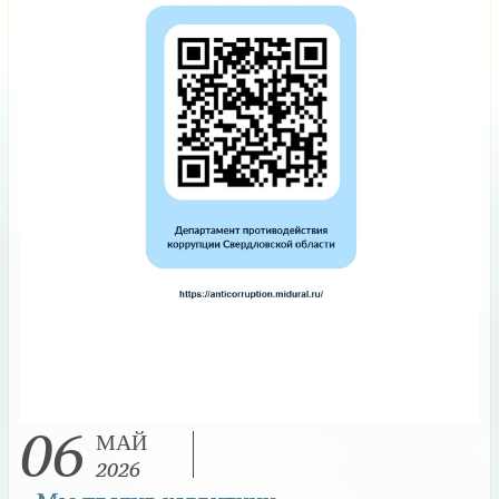
06
МАЙ
2026