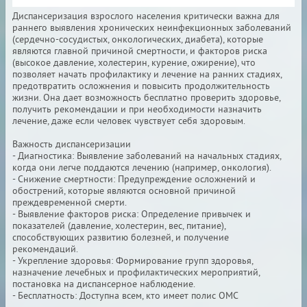
Диспансеризация взрослого населения критически важна для
раннего выявления хронических неинфекционных заболеваний
(сердечно-сосудистых, онкологических, диабета), которые
являются главной причиной смертности, и факторов риска
(высокое давление, холестерин, курение, ожирение), что
позволяет начать профилактику и лечение на ранних стадиях,
предотвратить осложнения и повысить продолжительность
жизни. Она дает возможность бесплатно проверить здоровье,
получить рекомендации и при необходимости назначить
лечение, даже если человек чувствует себя здоровым.
Важность диспансеризации
- Диагностика: Выявление заболеваний на начальных стадиях,
когда они легче поддаются лечению (например, онкология).
- Снижение смертности: Предупреждение осложнений и
обострений, которые являются основной причиной
преждевременной смерти.
- Выявление факторов риска: Определение привычек и
показателей (давление, холестерин, вес, питание),
способствующих развитию болезней, и получение
рекомендаций.
- Укрепление здоровья: Формирование групп здоровья,
назначение лечебных и профилактических мероприятий,
постановка на диспансерное наблюдение.
- Бесплатность: Доступна всем, кто имеет полис ОМС