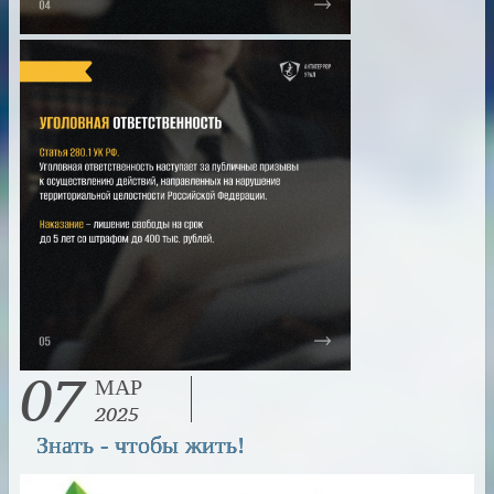
07
МАР
2025
Знать - чтобы жить!