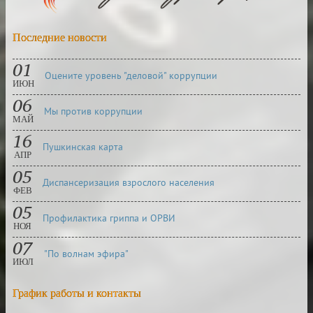
Последние новости
01
Оцените уровень "деловой" коррупции
ИЮН
06
Мы против коррупции
МАЙ
16
Пушкинская карта
АПР
05
Диспансеризация взрослого населения
ФЕВ
05
Профилактика гриппа и ОРВИ
НОЯ
07
"По волнам эфира"
ИЮЛ
График работы и контакты