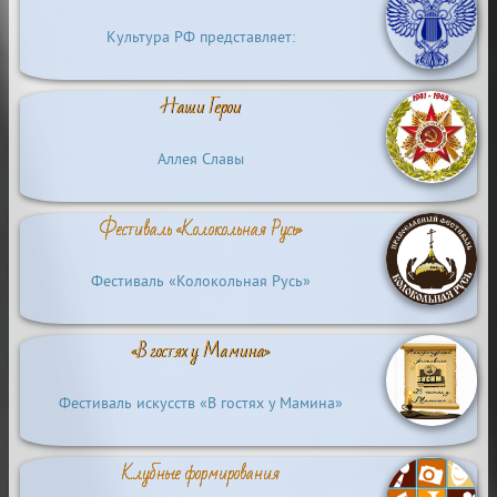
Культура РФ представляет:
Наши Герои
Аллея Славы
Фестиваль «Колокольная Русь»
Фестиваль «Колокольная Русь»
«В гостях у Мамина»
Фестиваль искусств «В гостях у Мамина»
Клубные формирования