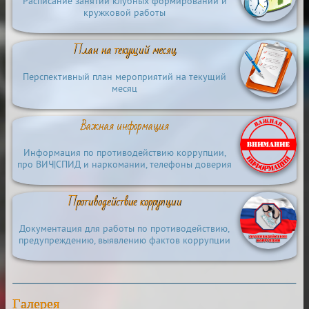
Расписание занятий клубных формирований и
кружковой работы
План на текущий месяц
Перспективный план мероприятий на текущий
месяц
Важная информация
Информация по противодействию коррупции,
про ВИЧ|СПИД и наркомании, телефоны доверия
Противодействие коррупции
Документация для работы по противодействию,
предупреждению, выявлению фактов коррупции
Галерея