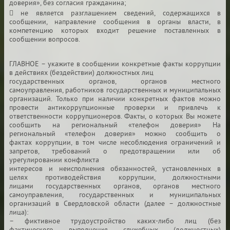
доверия»,
без согласия гражданина;
 не является разглашением сведений, содержащихся
в
сообщении, направление сообщения в органы власти,
в
компетенцию которых входит решение поставленных в
сообщении
вопросов.
ГЛАВНОЕ – укажите в сообщении конкретные факты
коррупции
в действиях (бездействии) должностных лиц
государственных органов, органов местного
самоуправления,
работников государственных и муниципальных
организаций. Только
при наличии конкретных фактов можно
провести
антикоррупционные проверки и привлечь к
ответственности
коррупционеров.
Факты, о которых Вы можете
сообщить
на региональный «телефон доверия»
На
региональный «телефон доверия» можно сообщить о
фактах
коррупции, в том числе несоблюдения ограничений и
запретов,
требований о предотвращении или об
урегулировании конфликта
интересов и неисполнения обязанностей, установленных в
целях
противодействия коррупции, должностными
лицами
государственных органов, органов местного
самоуправления,
государственных и муниципальных
организаций в Свердловской
области (далее – должностные
лица):
– фиктивное трудоустройство каких-либо лиц (без