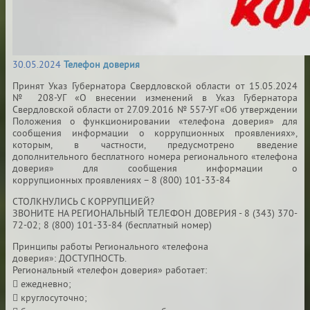
30.05.2024
Телефон доверия
Принят Указ Губернатора Свердловской области от 15.05.2024
№ 208-УГ «О внесении изменений в Указ Губернатора
Свердловской области от 27.09.2016 № 557-УГ «Об утверждении
Положения о функционировании «телефона доверия» для
сообщения информации о коррупционных проявлениях»,
которым, в частности, предусмотрено введение
дополнительного бесплатного номера регионального «телефона
доверия» для сообщения информации о
коррупционных
проявлениях – 8 (800) 101-33-84
СТОЛКНУЛИСЬ С КОРРУПЦИЕЙ?
ЗВОНИТЕ НА РЕГИОНАЛЬНЫЙ ТЕЛЕФОН ДОВЕРИЯ - 8
(343) 370-
72-02;
8 (800) 101-33-84 (бесплатный номер)
Принципы работы Регионального «телефона
доверия»:
ДОСТУПНОСТЬ.
Региональный «телефон доверия» работает:
 ежедневно;
 круглосуточно;