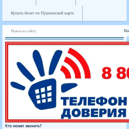
Купить билет по Пушкинской карте
Кто может звонить?