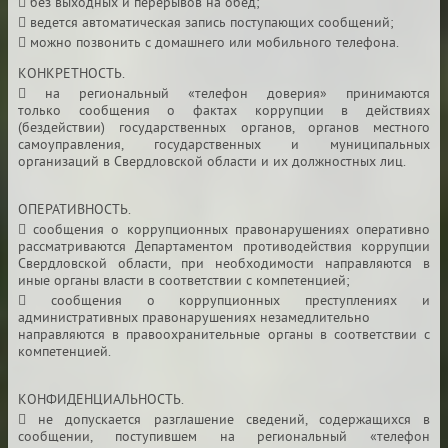
 без выходных и перерывов на обед;
 ведется автоматическая запись поступающих сообщений;
 можно позвонить с домашнего или мобильного телефона.
КОНКРЕТНОСТЬ.
 на региональный «телефон доверия» принимаются
только
сообщения о фактах коррупции в действиях
(бездействии)
государственных органов, органов местного
самоуправления,
государственных и муниципальных
организаций
в Свердловской области и их должностных лиц.
ОПЕРАТИВНОСТЬ.
 сообщения о коррупционных правонарушениях
оперативно
рассматриваются Департаментом противодействия
коррупции
Свердловской области, при необходимости направляются
в
иные органы власти в соответствии с компетенцией;
 сообщения о коррупционных преступлениях
и
административных правонарушениях незамедлительно
направляются в правоохранительные органы в соответствии
с
компетенцией.
КОНФИДЕНЦИАЛЬНОСТЬ.
 не допускается разглашение сведений, содержащихся
в
сообщении, поступившем на региональный «телефон