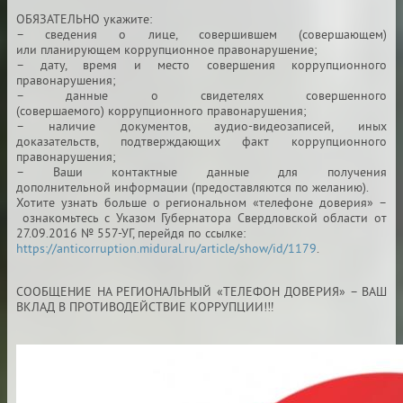
ОБЯЗАТЕЛЬНО укажите:
– сведения о лице, совершившем (совершающем)
или
планирующем коррупционное правонарушение;
– дату, время и место совершения коррупционного
правонарушения;
– данные о свидетелях совершенного
(совершаемого)
коррупционного правонарушения;
– наличие документов, аудио-видеозаписей, иных
доказательств,
подтверждающих факт коррупционного
правонарушения;
– Ваши контактные данные для получения
дополнительной
информации (предоставляются по желанию).
Хотите узнать больше о региональном «телефоне доверия» –
ознакомьтесь с Указом Губернатора Свердловской области
от
27.09.2016 № 557-УГ, перейдя по ссылке:
https://anticorruption.midural.ru/article/show/id/1179
.
СООБЩЕНИЕ НА РЕГИОНАЛЬНЫЙ «ТЕЛЕФОН ДОВЕРИЯ»
– ВАШ
ВКЛАД В ПРОТИВОДЕЙСТВИЕ КОРРУПЦИИ!‼