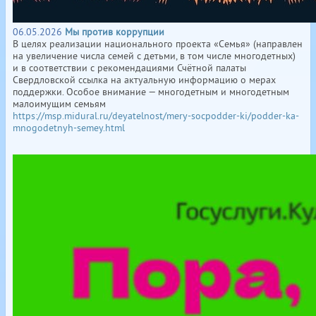
06.05.2026
Мы против коррупции
В целях реализации национального проекта «Семья» (направлен
на увеличение числа семей с детьми, в том числе многодетных)
и в соответствии с рекомендациями Счётной палаты
Свердловской ссылка на актуальную информацию о мерах
поддержки. Особое внимание — многодетным и многодетным
малоимущим семьям
https://msp.midural.ru/deyatelnost/mery-socpodder-ki/podder-ka-
mnogodetnyh-semey.html