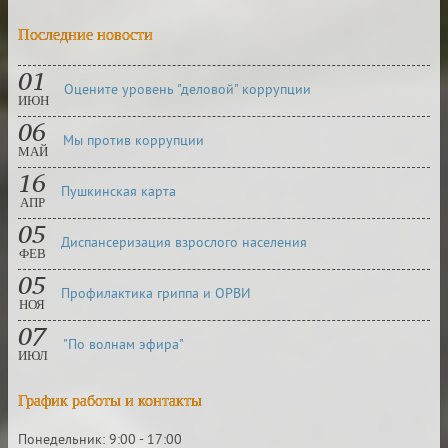
Последние новости
01
Оцените уровень "деловой" коррупции
ИЮН
06
Мы против коррупции
МАЙ
16
Пушкинская карта
АПР
05
Диспансеризация взрослого населения
ФЕВ
05
Профилактика гриппа и ОРВИ
НОЯ
07
"По волнам эфира"
ИЮЛ
График работы и контакты
Понедельник: 9:00 - 17:00