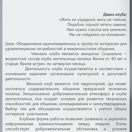
Девиз клуба:
«Жить не украдкой, жить не тайком,
Подобно горной лететь лавине,
Нам нужно счастье все целиком,
Мы не сойдемся на половине».
Цель: Объединение единомышленниц в группу по интересам для
удовлетворения потребностей в межличностном общении.
Членами клуба являются женщины. Социально –
возрастной состав клуба жительницы поселка Висим от 40 лет и
старше. Время встреч: по четвергам месяца.
Деятельность клуба осуществляется в соответствии с
основными задачами организации культурной и досуговой
деятельности.
Женский клуб является той территорией, где может
состояться содержательное общение прекрасной половины
поселка. Эмоционально доброжелательная атмосфера в клубе
притягательна, она создаёт условия для развития творческих
способностей, для общения, самовыражения и самоутверждения.
Выбор тем для обсуждения осуществляется с учетом общих
интересов участников.
Клубная форма работы позволяет развивать и укреплять
неформальные взаимоотношения между людьми. Этому
способствует доброжелательная обстановка, и условие