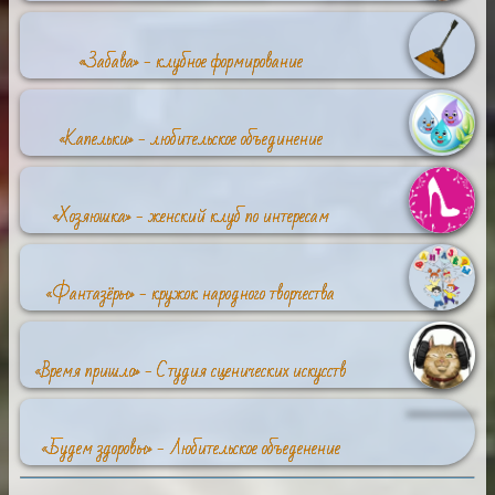
«Забава» - клубное формирование
«Капельки» - любительское объединение
«Хозяюшка» - женский клуб по интересам
«Фантазёры» - кружок народного творчества
«Время пришло» - Студия сценических искусств
«Будем здоровы» - Любительское объеденение