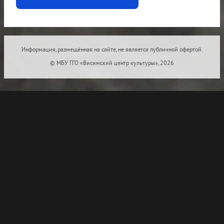
Информация, размещённая на сайте, не является публичной офертой.
© МБУ ГГО «Висимский центр культуры», 2026