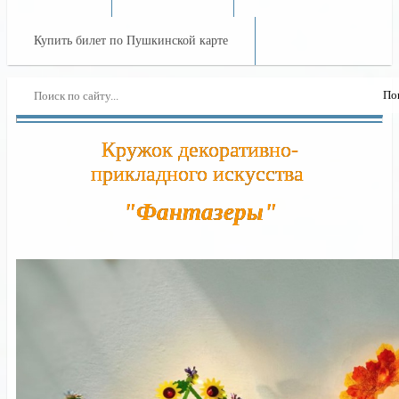
Купить билет по Пушкинской карте
Кружок декоративно-
прикладного искусства
"Фантазеры"