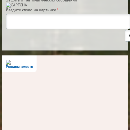
Защита от автоматических сообщений
Введите слово на картинке
*
Решаем вместе