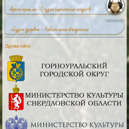
«Время пришло» - Студия сценических искусств
«Будем здоровы» - Любительское объеденение
Друзья сайта