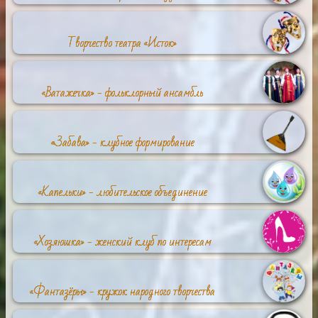
Творчество театра «Исток»
«Ватажечка» - фольклорный ансамбль
«Забава» - клубное формирование
«Капельки» - любительское объединение
«Хозяюшка» - женский клуб по интересам
«Фантазёры» - кружок народного творчества